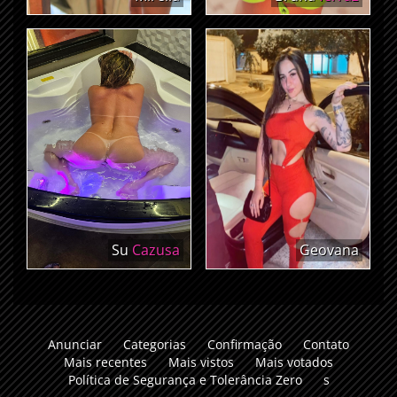
Su
Cazusa
Geovana
Anunciar
Categorias
Confirmação
Contato
Mais recentes
Mais vistos
Mais votados
Política de Segurança e Tolerância Zero
s