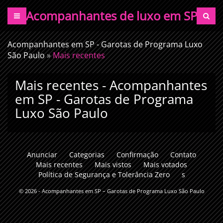
Acompanhantes de luxo em SP
Acompanhantes em SP - Garotas de Programa Luxo
São Paulo
»
Mais recentes
Mais recentes - Acompanhantes
em SP - Garotas de Programa
Luxo São Paulo
Anunciar
Categorias
Confirmação
Contato
Mais recentes
Mais vistos
Mais votados
Política de Segurança e Tolerância Zero
s
© 2026 -
Acompanhantes em SP – Garotas de Programa Luxo São Paulo